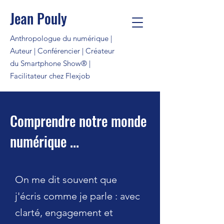
Jean Pouly
Anthropologue du numérique |
Auteur | Conférencier | Créateur
du Smartphone Show® |
Facilitateur chez Flexjob
Comprendre notre monde
numérique ...
On me dit souvent que
j'écris comme je parle : avec
clarté, engagement et