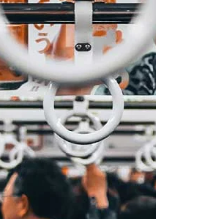
La médiatisation récente des stars américaines de
l’économie numérique comme Uber, Air BNB ou
Amazon a permis de se pencher de près sur...