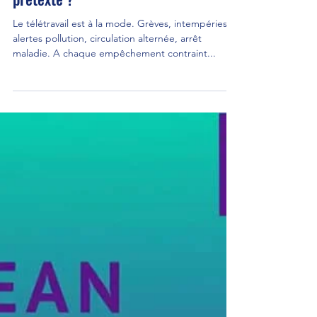
jeanpouly
4 avr. 2020
3 min de lecture
Et si le télétravail n’était qu’un
prétexte ?
Le télétravail est à la mode. Grèves, intempéries,
alertes pollution, circulation alternée, arrêt
maladie. A chaque empêchement contraint...