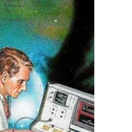
Travail &
Entreprise
3.0
A la une