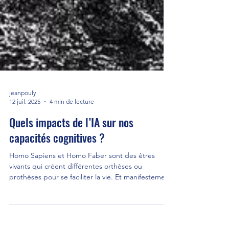
jeanpouly
12 juil. 2025
4 min de lecture
Quels impacts de l’IA sur nos
capacités cognitives ?
Homo Sapiens et Homo Faber sont des êtres
vivants qui créent différentes orthèses ou
prothèses pour se faciliter la vie. Et manifestement
cela n’a pas amoindri ses facultés physiques ou
intellectuelles. Mais il existe des liens de