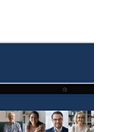
corrélation et de causalité dans l’utilisation
régulière de ces orthèses /prothèses et un
renforcement ou un affaiblissement de nos
capacités physiques et intellectuelles.