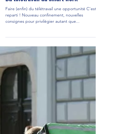
jeanpouly
10 oct. 2020
2 min de lecture
Du télétravail au smart work
Faire (enfin) du télétravail une opportunité C’est
reparti ! Nouveau confinement, nouvelles
consignes pour privilégier autant que...