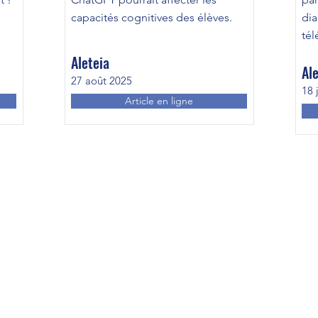
capacités cognitives des élèves.
dia
té
Aleteia
Ale
27 août 2025
18 
Article en ligne