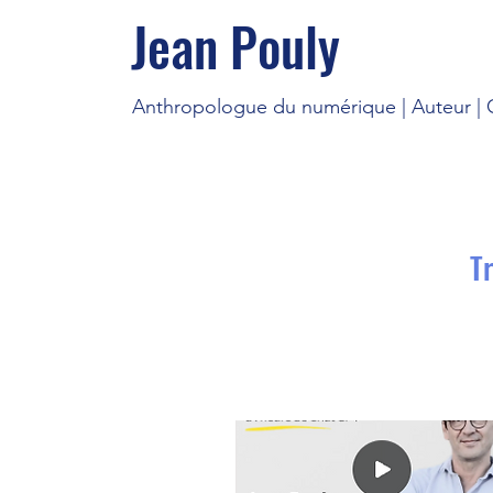
Jean Pouly
Anthropologue du numérique | Auteur | C
T