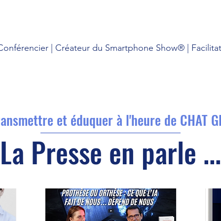
onférencier | Créateur du Smartphone Show® | Facilitat
ransmettre et éduquer à l'heure de CHAT G
La Presse en parle ...