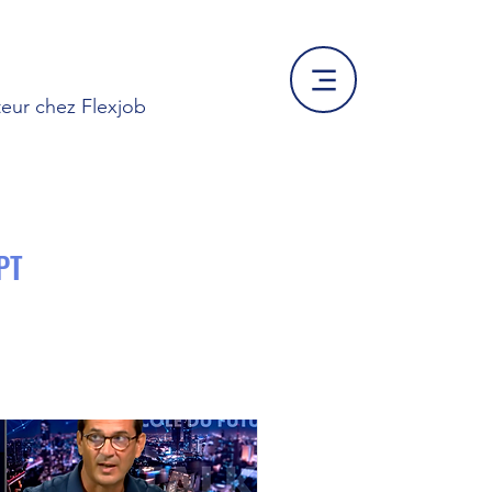
eur chez Flexjob
PT