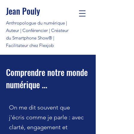
Jean Pouly
Anthropologue du numérique |
Auteur | Conférencier | Créateur
du Smartphone Show® |
Facilitateur chez Flexjob
Comprendre notre monde
numérique ...
On me dit souvent que
j'écris comme je parle : avec
clarté, engagement et