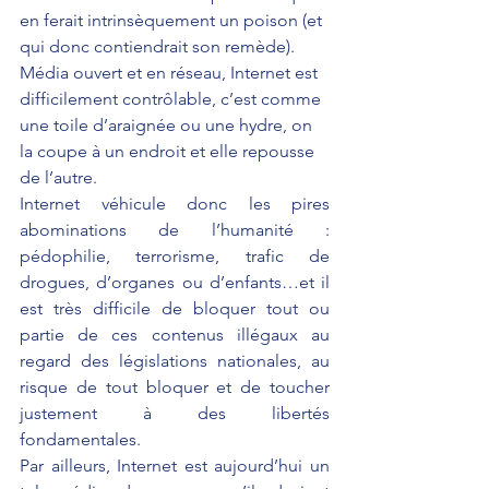
en ferait intrinsèquement un poison (et 
qui donc contiendrait son remède). 
Média ouvert et en réseau, Internet est 
difficilement contrôlable, c’est comme 
une toile d’araignée ou une hydre, on 
la coupe à un endroit et elle repousse 
de l’autre. 
Internet véhicule donc les pires 
abominations de l’humanité : 
pédophilie, terrorisme, trafic de 
drogues, d’organes ou d’enfants…et il 
est très difficile de bloquer tout ou 
partie de ces contenus illégaux au 
regard des législations nationales, au 
risque de tout bloquer et de toucher 
justement à des libertés 
fondamentales.
Par ailleurs, Internet est aujourd’hui un 