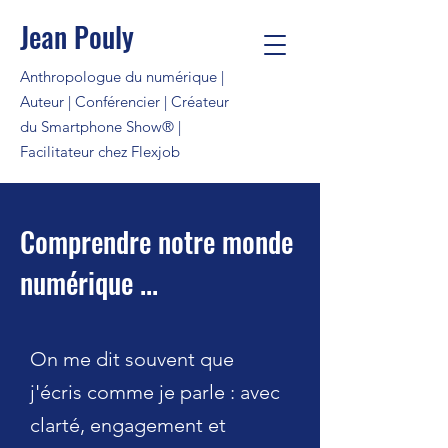
Jean Pouly
Anthropologue du numérique |
Auteur | Conférencier | Créateur
du Smartphone Show® |
Facilitateur chez Flexjob
Comprendre notre monde
numérique ...
On me dit souvent que
j'écris comme je parle : avec
clarté, engagement et