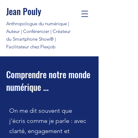
Jean Pouly
Anthropologue du numérique |
Auteur | Conférencier | Créateur
du Smartphone Show® |
Facilitateur chez Flexjob
Comprendre notre monde
numérique ...
On me dit souvent que
j'écris comme je parle : avec
clarté, engagement et