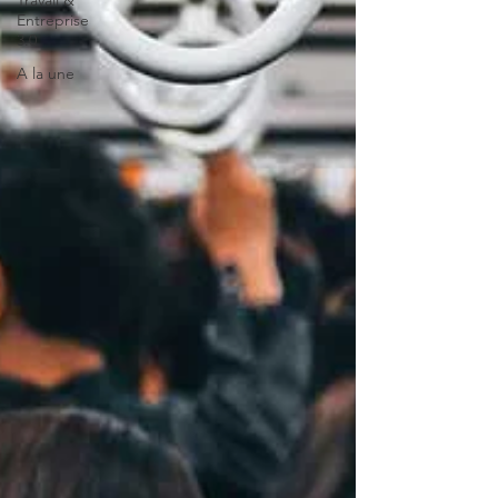
Travail &
Entreprise
3.0
A la une