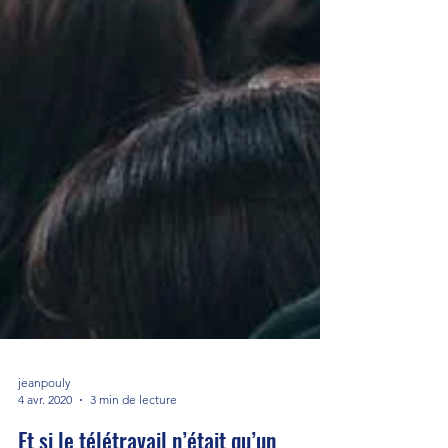
jeanpouly
4 avr. 2020
3 min de lecture