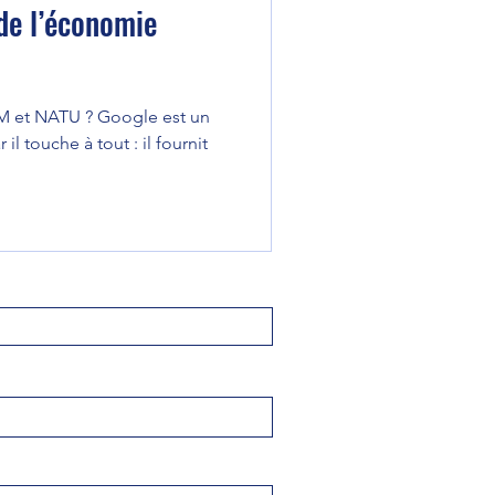
de l’économie
M et NATU ? Google est un
il touche à tout : il fournit
 famille