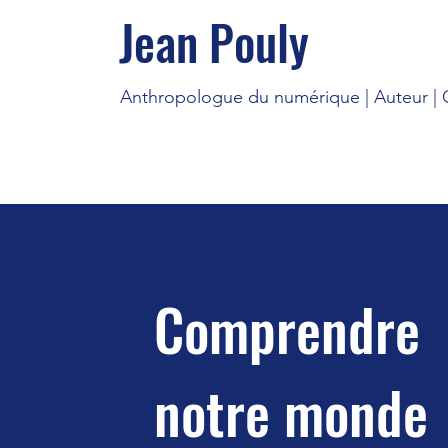
Jean Pouly
Anthropologue du numérique | Auteur | C
Comprendre
notre monde