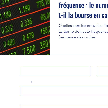
fréquence : le num
t-il la bourse en c
Quelles sont les nouvelles 
Le terme de haute-fréquence 
fréquence des ordres...
Prénom
Nom de
E-mail
Contacter