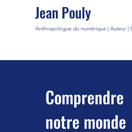
Jean Pouly
Anthropologue du numérique | Auteur | C
Comprendre
notre monde