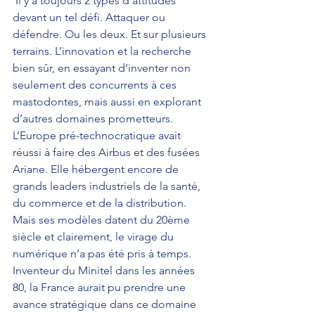
 Il y a toujours 2 types d’attitudes 
devant un tel défi. Attaquer ou 
défendre. Ou les deux. Et sur plusieurs 
terrains. L’innovation et la recherche 
bien sûr, en essayant d’inventer non 
seulement des concurrents à ces 
mastodontes, mais aussi en explorant 
d’autres domaines prometteurs. 
L’Europe pré-technocratique avait 
réussi à faire des Airbus et des fusées 
Ariane. Elle hébergent encore de 
grands leaders industriels de la santé, 
du commerce et de la distribution. 
Mais ses modèles datent du 20ème 
siècle et clairement, le virage du 
numérique n’a pas été pris à temps. 
Inventeur du Minitel dans les années 
80, la France aurait pu prendre une 
avance stratégique dans ce domaine 